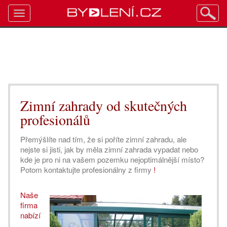
Toggle
navigation
Zimní zahrady od skutečných
profesionálů
Přemýšlíte nad tím, že si poříte zimní zahradu, ale
nejste si jisti, jak by měla zimní zahrada vypadat nebo
kde je pro ni na vašem pozemku nejoptimálnější místo?
Potom kontaktujte profesionálny z firmy
!
Naše
firma
nabízí