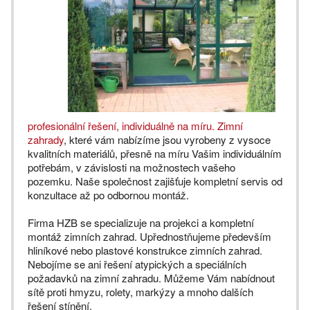
profesionální řešení, individuálně na míru.
Zimní
zahrady
, které vám nabízíme jsou vyrobeny z vysoce
kvalitních materiálů, přesně na míru Vašim individuálním
potřebám, v závislosti na možnostech vašeho
pozemku. Naše společnost zajišťuje kompletní servis od
konzultace až po odbornou montáž.
Firma HZB se specializuje na projekci a kompletní
montáž zimních zahrad. Upřednostňujeme především
hliníkové nebo plastové konstrukce zimních zahrad.
Nebojíme se ani řešení atypických a speciálních
požadavků na zimní zahradu. Můžeme Vám nabídnout
sítě proti hmyzu, rolety, markýzy a mnoho dalších
řešení stínění.