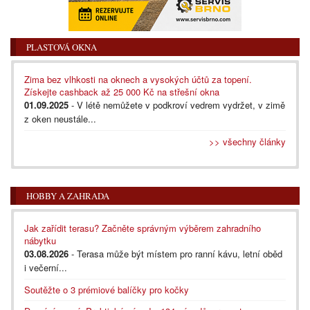
PLASTOVÁ OKNA
Zima bez vlhkosti na oknech a vysokých účtů za topení.
Získejte cashback až 25 000 Kč na střešní okna
01.09.2025
- V létě nemůžete v podkroví vedrem vydržet, v zimě
z oken neustále...
>> všechny články
HOBBY A ZAHRADA
Jak zařídit terasu? Začněte správným výběrem zahradního
nábytku
03.08.2026
- Terasa může být místem pro ranní kávu, letní oběd
i večerní...
Soutěžte o 3 prémiové balíčky pro kočky