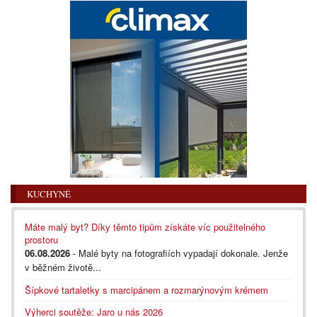
KUCHYNĚ
Máte malý byt? Díky těmto tipům získáte víc použitelného
prostoru
06.08.2026
- Malé byty na fotografiích vypadají dokonale. Jenže
v běžném životě...
Šípkové tartaletky s marcipánem a rozmarýnovým krémem
Výherci soutěže: Jaro u nás 2026