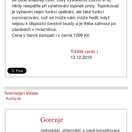
nikdy nespálíte při vytahování topinek prsty. Topinkovač
je vybaven nejen funkcí opékání, ale také funkcí
rozmrazování, což se může vám může hodit, když
nejsou k dispozici čerstvé tousty a je třeba sáhnout po
zásobách v mrazničce.
Cena v barvě šampaň i v černé 1299 Kč.
Tržiště zpráv
|
13.12.2019
Související témata
Kuchyně
Gorenje
Jednodušší, příjemnější a méně komplikovaný