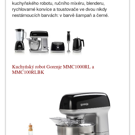
kuchyňského robotu, ručního mixéru, blenderu,
rychlovarné konvice a toustovače ve dvou nikdy
nestárnoucích barvách: v barvě šampaň a černé.
Kuchyňský robot Gorenje MMC1000RL a
MMC100RLBK