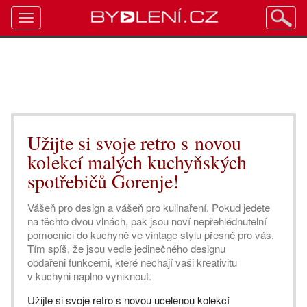
Toggle
navigation
Užijte si svoje retro s novou
kolekcí malých kuchyňských
spotřebičů Gorenje!
Vášeň pro design a vášeň pro kulinaření. Pokud jedete
na těchto dvou vlnách, pak jsou noví nepřehlédnutelní
pomocníci do kuchyně ve vintage stylu přesně pro vás.
Tím spíš, že jsou vedle jedinečného designu
obdařeni funkcemi, které nechají vaši kreativitu
v kuchyni naplno vyniknout.
Užijte si svoje retro s novou ucelenou kolekcí