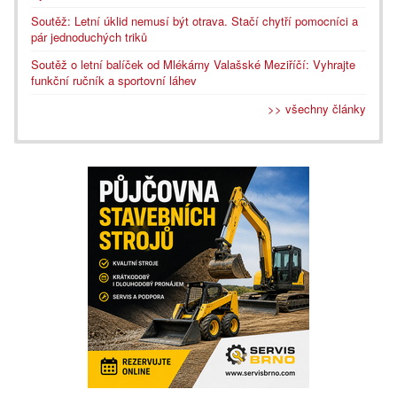
Soutěž: Letní úklid nemusí být otrava. Stačí chytří pomocníci a
pár jednoduchých triků
Soutěž o letní balíček od Mlékárny Valašské Meziříčí: Vyhrajte
funkční ručník a sportovní láhev
>> všechny články