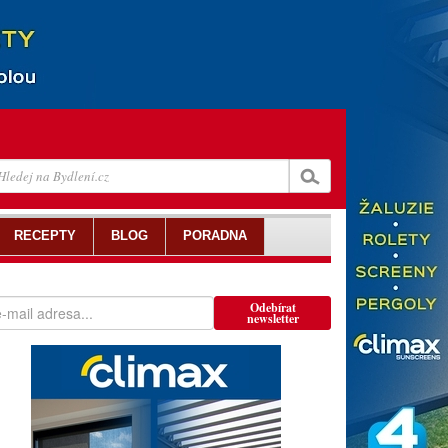
RECEPTY
BLOG
PORADNA
Odebírat
newsletter