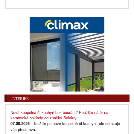
INTERIÉR
Nová koupelna či kuchyň bez bourání? Použijte nátěr na
keramické obklady od značky Balakryl
07.08.2026
- Toužíte po nové koupelně či kuchyni, ale odrazuje
vás představa...