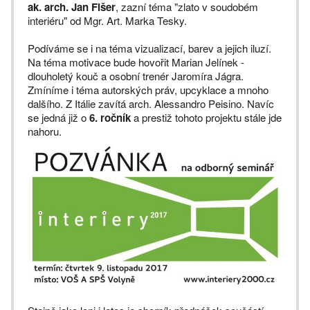
ak. arch. Jan Fišer
, zazní téma "zlato v soudobém
interiéru" od Mgr. Art. Marka Tesky.
Podíváme se i na téma vizualizací, barev a jejich iluzí.
Na téma motivace bude hovořit Marian Jelínek -
dlouholetý kouč a osobní trenér Jaromíra Jágra.
Zmíníme i téma autorských práv, upcyklace a mnoho
dalšího. Z Itálie zavítá arch. Alessandro Peisino. Navíc
se jedná již o
6. ročník
a prestiž tohoto projektu stále jde
nahoru.