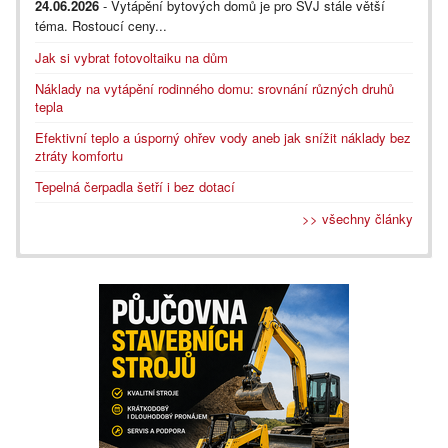
24.06.2026
- Vytápění bytových domů je pro SVJ stále větší
téma. Rostoucí ceny...
Jak si vybrat fotovoltaiku na dům
Náklady na vytápění rodinného domu: srovnání různých druhů
tepla
Efektivní teplo a úsporný ohřev vody aneb jak snížit náklady bez
ztráty komfortu
Tepelná čerpadla šetří i bez dotací
>> všechny články