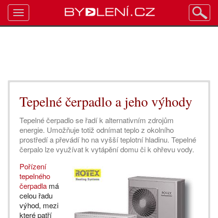
Toggle
navigation
Tepelné čerpadlo a jeho výhody
Tepelné čerpadlo se řadí k alternativním zdrojům
energie. Umožňuje totiž odnímat teplo z okolního
prostředí a převádí ho na vyšší teplotní hladinu. Tepelné
čerpalo lze využívat k vytápění domu či k ohřevu vody.
Pořízení
tepelného
čerpadla
má
celou řadu
výhod, mezi
které patří