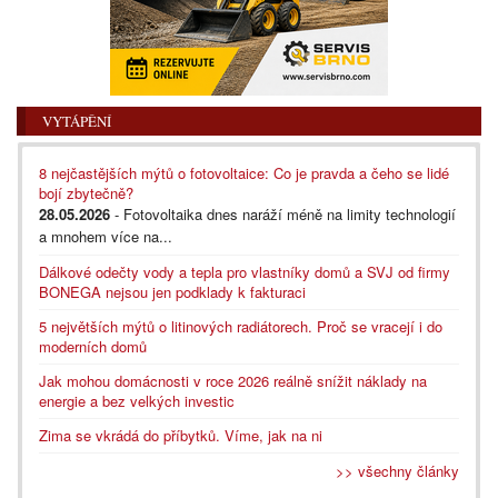
VYTÁPĚNÍ
8 nejčastějších mýtů o fotovoltaice: Co je pravda a čeho se lidé
bojí zbytečně?
28.05.2026
- Fotovoltaika dnes naráží méně na limity technologií
a mnohem více na...
Dálkové odečty vody a tepla pro vlastníky domů a SVJ od firmy
BONEGA nejsou jen podklady k fakturaci
5 největších mýtů o litinových radiátorech. Proč se vracejí i do
moderních domů
Jak mohou domácnosti v roce 2026 reálně snížit náklady na
energie a bez velkých investic
Zima se vkrádá do příbytků. Víme, jak na ni
>> všechny články