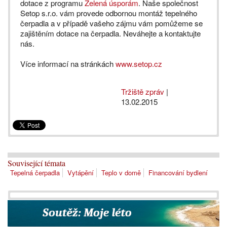
dotace z programu
Zelená úsporám
. Naše společnost
Setop s.r.o. vám provede odbornou montáž tepelného
čerpadla a v případě vašeho zájmu vám pomůžeme se
zajištěním dotace na čerpadla. Neváhejte a kontaktujte
nás.
Více informací na stránkách
www.setop.cz
Tržiště zpráv
|
13.02.2015
Související témata
Tepelná čerpadla
Vytápění
Teplo v domě
Financování bydlení