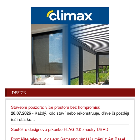
DESIGN
Stavební pouzdra: více prostoru bez kompromisů
28.07.2026
- Každý, kdo staví nebo rekonstruuje, dříve či později
řeší otázku...
Soutěž o designové prkénko FLAG 2.0 značky UBRD
Proměňte televizi v galerii: Samsung přináší umění z Art Basel