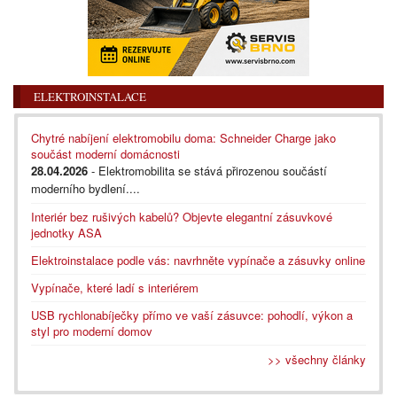
ELEKTROINSTALACE
Chytré nabíjení elektromobilu doma: Schneider Charge jako
součást moderní domácnosti
28.04.2026
- Elektromobilita se stává přirozenou součástí
moderního bydlení....
Interiér bez rušivých kabelů? Objevte elegantní zásuvkové
jednotky ASA
Elektroinstalace podle vás: navrhněte vypínače a zásuvky online
Vypínače, které ladí s interiérem
USB rychlonabíječky přímo ve vaší zásuvce: pohodlí, výkon a
styl pro moderní domov
>> všechny články