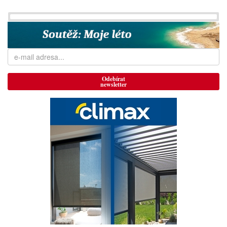
Odebírat
newsletter