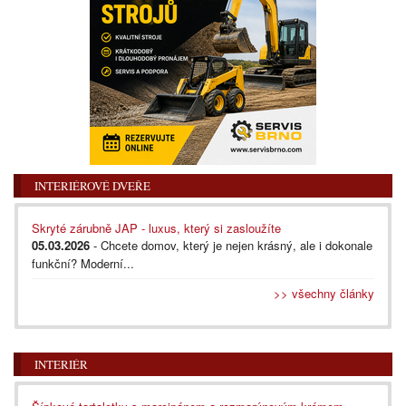
INTERIÉROVÉ DVEŘE
Skryté zárubně JAP - luxus, který si zasloužíte
05.03.2026
- Chcete domov, který je nejen krásný, ale i dokonale
funkční? Moderní...
>> všechny články
INTERIÉR