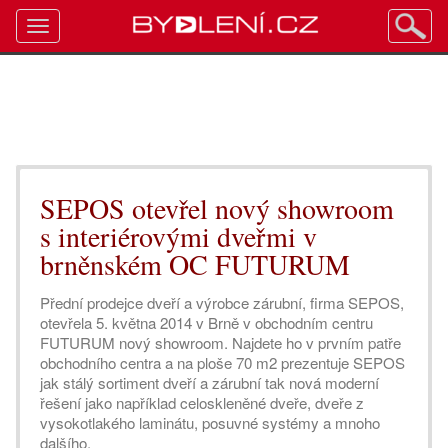
Toggle
navigation
SEPOS otevřel nový showroom
s interiérovými dveřmi v
brněnském OC FUTURUM
Přední prodejce dveří a výrobce zárubní, firma SEPOS,
otevřela 5. května 2014 v Brně v obchodním centru
FUTURUM nový showroom. Najdete ho v prvním patře
obchodního centra a na ploše 70 m2 prezentuje SEPOS
jak stálý sortiment dveří a zárubní tak nová moderní
řešení jako například celoskleněné dveře, dveře z
vysokotlakého laminátu, posuvné systémy a mnoho
dalšího.