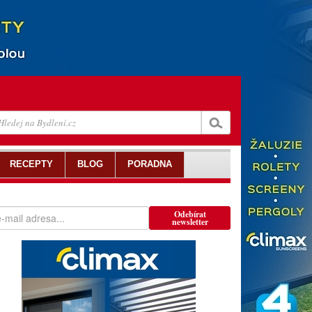
RECEPTY
BLOG
PORADNA
Odebírat
newsletter