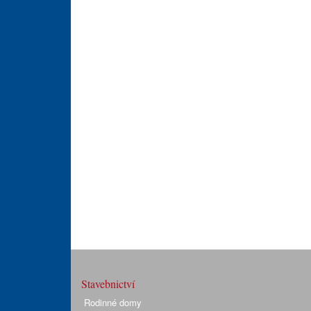
Stavebnictví
Rodinné domy