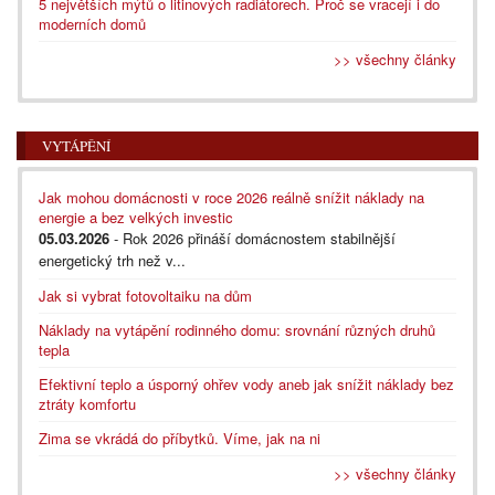
5 největších mýtů o litinových radiátorech. Proč se vracejí i do
moderních domů
>> všechny články
VYTÁPĚNÍ
Jak mohou domácnosti v roce 2026 reálně snížit náklady na
energie a bez velkých investic
05.03.2026
- Rok 2026 přináší domácnostem stabilnější
energetický trh než v...
Jak si vybrat fotovoltaiku na dům
Náklady na vytápění rodinného domu: srovnání různých druhů
tepla
Efektivní teplo a úsporný ohřev vody aneb jak snížit náklady bez
ztráty komfortu
Zima se vkrádá do příbytků. Víme, jak na ni
>> všechny články