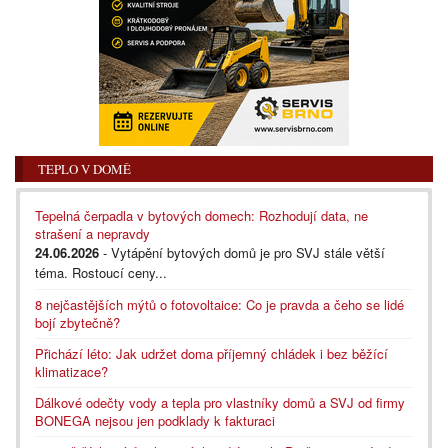
TEPLO V DOMĚ
Tepelná čerpadla v bytových domech: Rozhodují data, ne
strašení a nepravdy
24.06.2026
- Vytápění bytových domů je pro SVJ stále větší
téma. Rostoucí ceny...
8 nejčastějších mýtů o fotovoltaice: Co je pravda a čeho se lidé
bojí zbytečně?
Přichází léto: Jak udržet doma příjemný chládek i bez běžící
klimatizace?
Dálkové odečty vody a tepla pro vlastníky domů a SVJ od firmy
BONEGA nejsou jen podklady k fakturaci