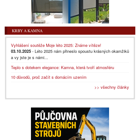
KRBY A KAMNA
Vyhlášení soutěže Moje léto 2025: Známe vítěze!
03.10.2025
- Léto 2025 nám přineslo spoustu krásných okamžiků
a vy jste je s námi...
Teplo s dotekem elegance: Kamna, která tvoří atmosféru
10 důvodů, proč začít s domácím uzením
>> všechny články