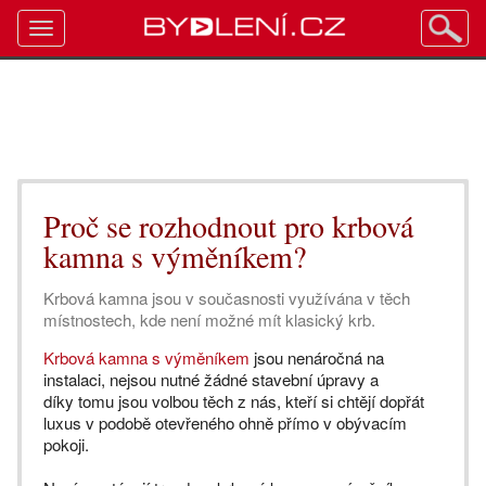
Toggle
navigation
Proč se rozhodnout pro krbová
kamna s výměníkem?
Krbová kamna jsou v současnosti využívána v těch
místnostech, kde není možné mít klasický krb.
Krbová kamna s výměníkem
jsou nenáročná na
instalaci, nejsou nutné žádné stavební úpravy a
díky tomu jsou volbou těch z nás, kteří si chtějí dopřát
luxus v podobě otevřeného ohně přímo v obývacím
pokoji.