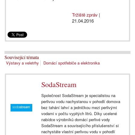
Tržiště zpráv
|
21.04.2016
Související témata
Výstavy a veletrhy
Domácí spotřebiče a elektronika
SodaStream
Společnost SodaStream je specialistou na
perlivou vodu nachystanou v pohodlí domova
bez tahání lahví a jedničkou mezi perlivými
vodami v počtu vypitých litrů. Díky ucelené
nabídce výrobníků domácí perlivé vody
SodaStream a souvisejícího příslušenství si
nachystáte vlastní perlivou vodu v pohodlí