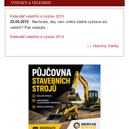
VÝSTAVY A VELETRHY
Kalendář veletrhů a výstav 2015
23.04.2015
- Nechcete, aby vám unikla žádná výstava ani
veletrh? Pak sledujte...
Kalendář veletrhů a výstav 2013
>> všechny články