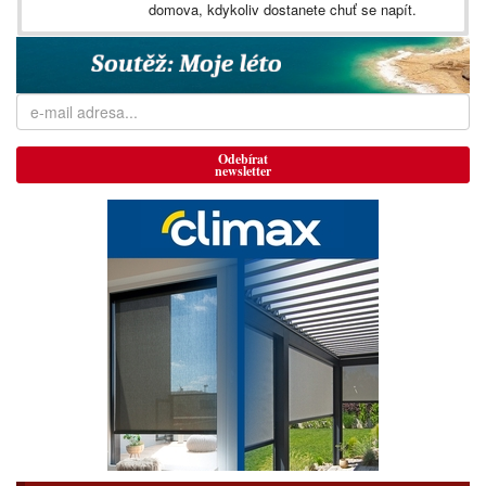
domova, kdykoliv dostanete chuť se napít.
Odebírat
newsletter