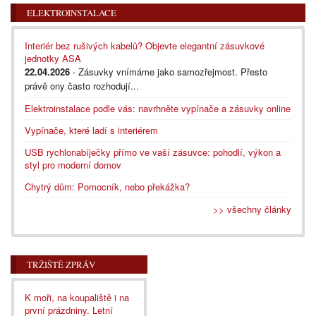
ELEKTROINSTALACE
Interiér bez rušivých kabelů? Objevte elegantní zásuvkové
jednotky ASA
22.04.2026
- Zásuvky vnímáme jako samozřejmost. Přesto
právě ony často rozhodují...
Elektroinstalace podle vás: navrhněte vypínače a zásuvky online
Vypínače, které ladí s interiérem
USB rychlonabíječky přímo ve vaší zásuvce: pohodlí, výkon a
styl pro moderní domov
Chytrý dům: Pomocník, nebo překážka?
>> všechny články
TRŽIŠTĚ ZPRÁV
K moři, na koupaliště i na
první prázdniny. Letní