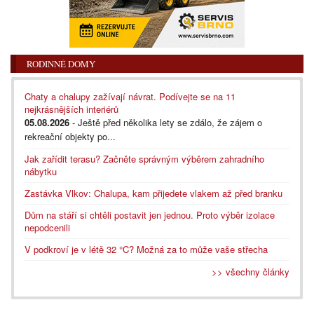
RODINNÉ DOMY
Chaty a chalupy zažívají návrat. Podívejte se na 11
nejkrásnějších interiérů
05.08.2026
- Ještě před několika lety se zdálo, že zájem o
rekreační objekty po...
Jak zařídit terasu? Začněte správným výběrem zahradního
nábytku
Zastávka Vlkov: Chalupa, kam přijedete vlakem až před branku
Dům na stáří si chtěli postavit jen jednou. Proto výběr izolace
nepodcenili
V podkroví je v létě 32 °C? Možná za to může vaše střecha
>> všechny články