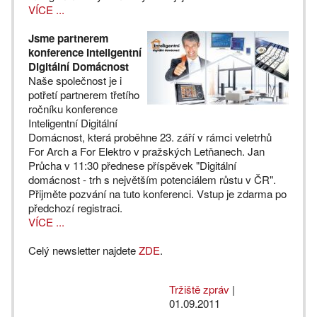
VÍCE ...
Jsme partnerem
konference Inteligentní
Digitální Domácnost
Naše společnost je i
potřetí partnerem třetího
ročníku konference
Inteligentní Digitální
Domácnost, která proběhne 23. září v rámci veletrhů
For Arch a For Elektro v pražských Letňanech. Jan
Průcha v 11:30 přednese příspěvek "Digitální
domácnost - trh s největším potenciálem růstu v ČR".
Přijměte pozvání na tuto konferenci. Vstup je zdarma po
předchozí registraci.
VÍCE ...
Celý newsletter najdete
ZDE
.
Tržiště zpráv
|
01.09.2011