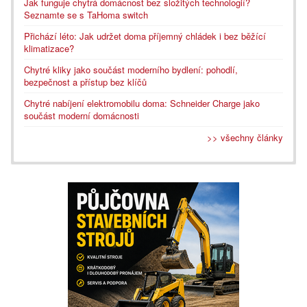
Jak funguje chytrá domácnost bez složitých technologií?
Seznamte se s TaHoma switch
Přichází léto: Jak udržet doma příjemný chládek i bez běžící
klimatizace?
Chytré kliky jako součást moderního bydlení: pohodlí,
bezpečnost a přístup bez klíčů
Chytré nabíjení elektromobilu doma: Schneider Charge jako
součást moderní domácnosti
>> všechny články