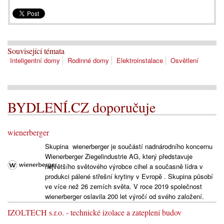
Související témata
Inteligentní domy
Rodinné domy
Elektroinstalace
Osvětlení
BYDLENÍ.CZ doporučuje
wienerberger
Skupina wienerberger je součástí nadnárodního koncernu
Wienerberger Ziegelindustrie AG, který představuje
největšího světového výrobce cihel a současně lídra v
produkci pálené střešní krytiny v Evropě . Skupina působí
ve více než 26 zemích světa. V roce 2019 společnost
wienerberger oslavila 200 let výročí od svého založení.
IZOLTECH s.r.o. - technické izolace a zateplení budov