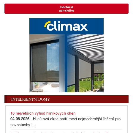
Odebírat
newsletter
INTELIGENTNÍ DOMY
10 největších výhod hliníkových oken
04.08.2026
- Hliníková okna patří mezi nejmodernější řešení pro
novostavby i...