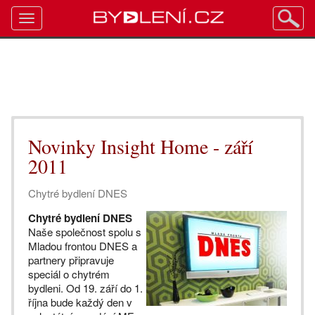
Toggle
navigation
Novinky Insight Home - září
2011
Chytré bydlení DNES
Chytré bydlení DNES
Naše společnost spolu s
Mladou frontou DNES a
partnery připravuje
speciál o chytrém
bydleni. Od 19. září do 1.
října bude každý den v