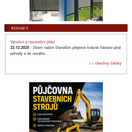
REDAKCE
Vánoční a novoroční přání
23.12.2025
- Všem našim čtenářům přejeme krásné Vánoce plné
pohody a do nového...
>> všechny články