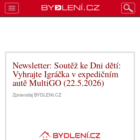
Toggle
navigation
Newsletter: Soutěž ke Dni dětí:
Vyhrajte Igráčka v expedičním
autě MultiGO (22.5.2026)
Zpravodaj BYDLENI.CZ