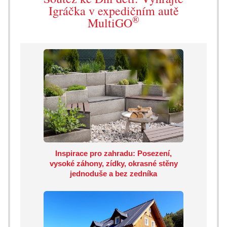
Igráčka v expedičním autě
®
MultiGO
Inspirace pro zahradu: Posezení,
vysoké záhony, zídky, okrasné stěny
jednoduše a bez zedníka