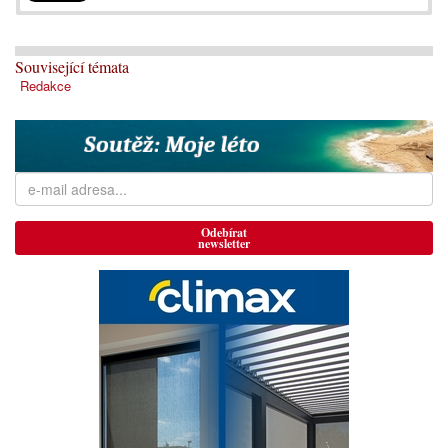
Související témata
Redakce
Odebírat
newsletter