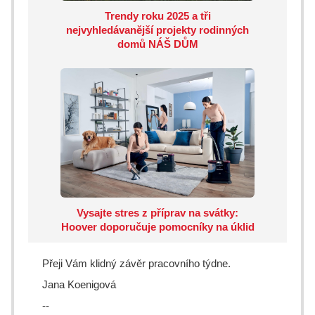
Trendy roku 2025 a tři
nejvyhledávanější projekty rodinných
domů NÁŠ DŮM
Vysajte stres z příprav na svátky:
Hoover doporučuje pomocníky na úklid
Přeji Vám klidný závěr pracovního týdne.
Jana Koenigová
--