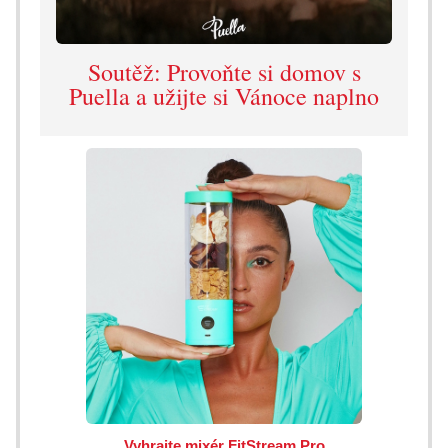
Soutěž: Provoňte si domov s
Puella a užijte si Vánoce naplno
Vyhrajte mixér FitStream Pro