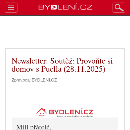
Toggle
navigation
Newsletter: Soutěž: Provoňte si
domov s Puella (28.11.2025)
Zpravodaj BYDLENI.CZ
Milí přátelé,