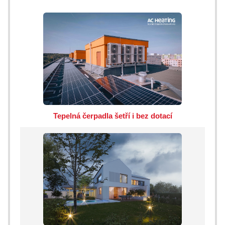
Tepelná čerpadla šetří i bez dotací