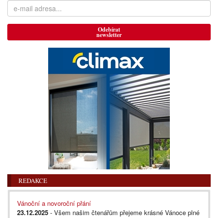
Odebírat
newsletter
REDAKCE
Vánoční a novoroční přání
23.12.2025
- Všem našim čtenářům přejeme krásné Vánoce plné