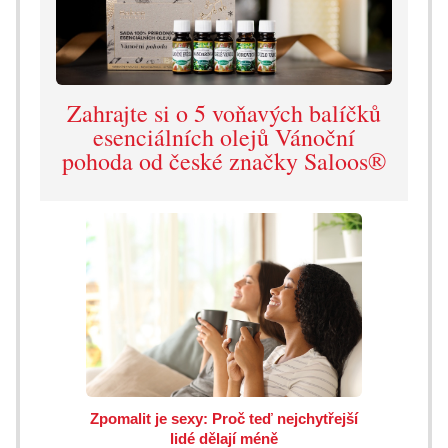
Zahrajte si o 5 voňavých balíčků
esenciálních olejů Vánoční
pohoda od české značky Saloos®
Zpomalit je sexy: Proč teď nejchytřejší
lidé dělají méně