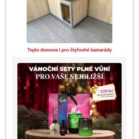
Teplo domova i pro čtyřnohé kamarády