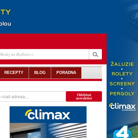
RECEPTY
BLOG
PORADNA
Odebírat
newsletter