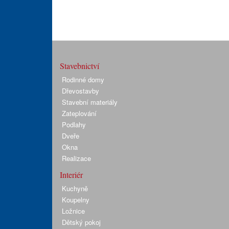
Stavebnictví
Rodinné domy
Dřevostavby
Stavební materiály
Zateplování
Podlahy
Dveře
Okna
Realizace
Interiér
Kuchyně
Koupelny
Ložnice
Dětský pokoj