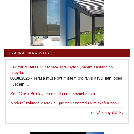
ZAHRADNÍ NÁBYTEK
Jak zařídit terasu? Začněte správným výběrem zahradního
nábytku
03.08.2026
- Terasa může být místem pro ranní kávu, letní oběd
i večerní...
Soutěžte s Balakrylem o sadu na renovaci dřeva
Moderní zahrada 2026: Jak proměnit zahradu v relaxační zónu
>> všechny články