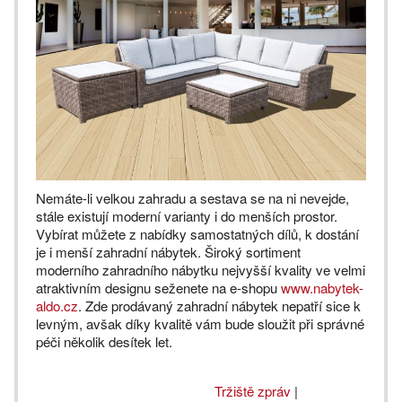
Nemáte-li velkou zahradu a sestava se na ni nevejde,
stále existují moderní varianty i do menších prostor.
Vybírat můžete z nabídky samostatných dílů, k dostání
je i menší zahradní nábytek. Široký sortiment
moderního zahradního nábytku nejvyšší kvality ve velmi
atraktivním designu seženete na e-shopu
www.nabytek-
aldo.cz
. Zde prodávaný zahradní nábytek nepatří sice k
levným, avšak díky kvalitě vám bude sloužit při správné
péči několik desítek let.
Tržiště zpráv
|