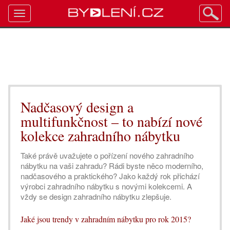
Toggle
navigation
Nadčasový design a
multifunkčnost – to nabízí nové
kolekce zahradního nábytku
Také právě uvažujete o pořízení nového zahradního
nábytku na vaši zahradu? Rádi byste něco moderního,
nadčasového a praktického? Jako každý rok přichází
výrobci zahradního nábytku s novými kolekcemi. A
vždy se design zahradního nábytku zlepšuje.
Jaké jsou trendy v zahradním nábytku pro rok 2015?