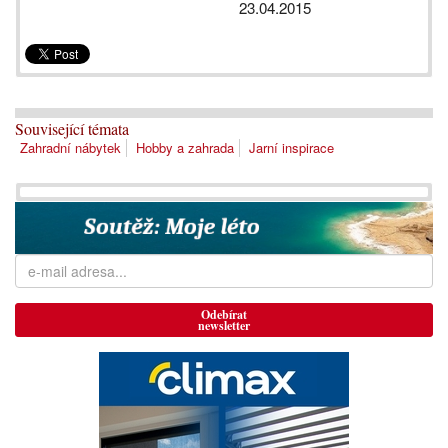
23.04.2015
Související témata
Zahradní nábytek
Hobby a zahrada
Jarní inspirace
Odebírat
newsletter