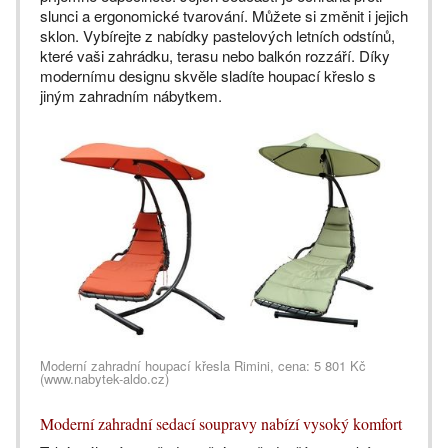
slunci a ergonomické tvarování. Můžete si změnit i jejich
sklon. Vybírejte z nabídky pastelových letních odstínů,
které vaši zahrádku, terasu nebo balkón rozzáří. Díky
modernímu designu skvěle sladíte houpací křeslo s
jiným zahradním nábytkem.
Moderní zahradní houpací křesla Rimini, cena: 5 801 Kč
(www.nabytek-aldo.cz)
Moderní zahradní sedací soupravy nabízí vysoký komfort