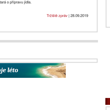
rá o přípravu jídla.
Tržiště zpráv
|
28.09.2019