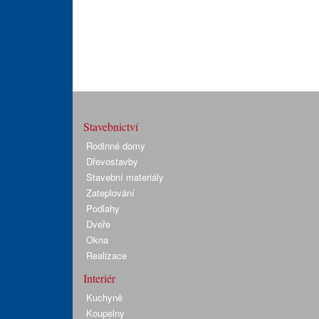
Stavebnictví
Rodinné domy
Dřevostavby
Stavební materiály
Zateplování
Podlahy
Dveře
Okna
Realizace
Interiér
Kuchyně
Koupelny