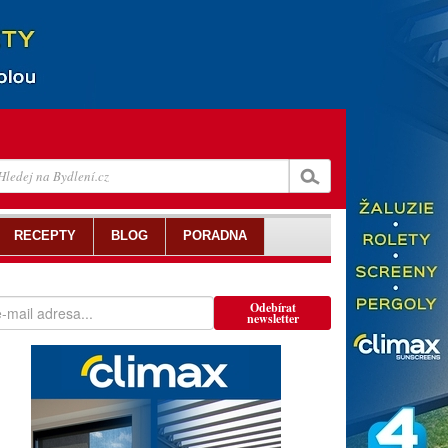
RECEPTY
BLOG
PORADNA
Odebírat
newsletter