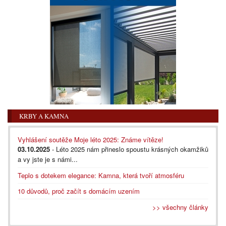
KRBY A KAMNA
Vyhlášení soutěže Moje léto 2025: Známe vítěze!
03.10.2025
- Léto 2025 nám přineslo spoustu krásných okamžiků
a vy jste je s námi...
Teplo s dotekem elegance: Kamna, která tvoří atmosféru
10 důvodů, proč začít s domácím uzením
>> všechny články