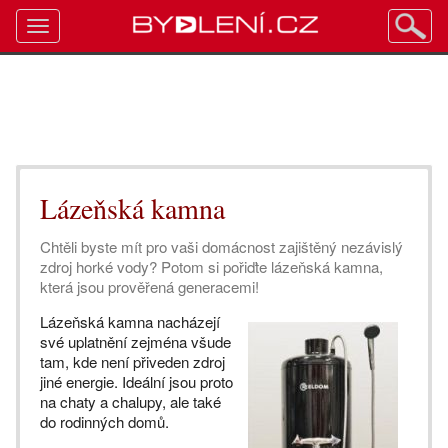
Toggle
navigation
Lázeňská kamna
Chtěli byste mít pro vaši domácnost zajištěný nezávislý
zdroj horké vody? Potom si pořiďte lázeňská kamna,
která jsou prověřená generacemi!
Lázeňská kamna nacházejí
své uplatnění zejména všude
tam, kde není přiveden zdroj
jiné energie. Ideální jsou proto
na chaty a chalupy, ale také
do rodinných domů.