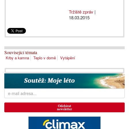
Tržiště zpráv
|
18.03.2015
Související témata
Krby a kamna
Teplo v domě
Vytápění
Odebírat
newsletter