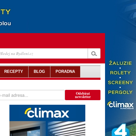
RECEPTY
BLOG
PORADNA
Odebírat
newsletter