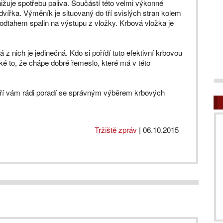
nižuje spotřebu paliva. Součástí této velmi výkonné
dvířka. Výměník je situovaný do tří svislých stran kolem
 odtahem spalin na výstupu z vložky. Krbová vložka je
 z nich je jedinečná. Kdo si pořídí tuto efektivní krbovou
aké to, že chápe dobré řemeslo, které má v této
teří vám rádi poradí se správným výběrem krbových
Tržiště zpráv
|
06.10.2015