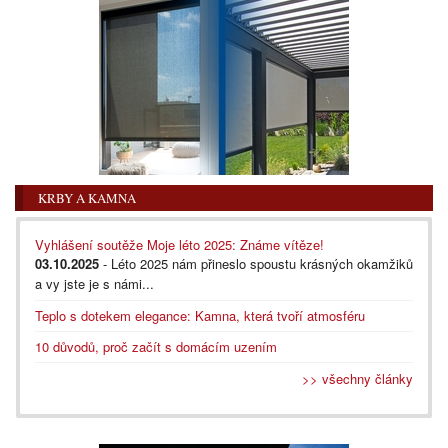
KRBY A KAMNA
Vyhlášení soutěže Moje léto 2025: Známe vítěze!
03.10.2025
- Léto 2025 nám přineslo spoustu krásných okamžiků
a vy jste je s námi...
Teplo s dotekem elegance: Kamna, která tvoří atmosféru
10 důvodů, proč začít s domácím uzením
>> všechny články