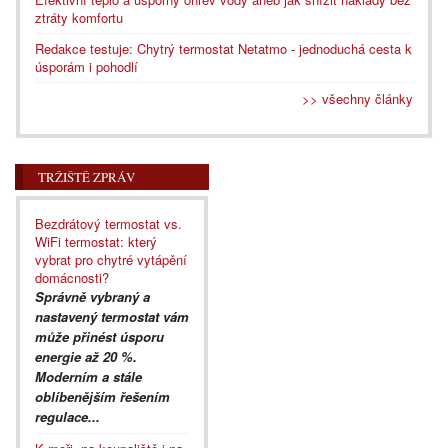
ztráty komfortu
Redakce testuje: Chytrý termostat Netatmo - jednoduchá cesta k
úsporám i pohodlí
>> všechny články
TRŽIŠTĚ ZPRÁV
Bezdrátový termostat vs.
WiFi termostat: který
vybrat pro chytré vytápění
domácnosti?
Správně vybraný a
nastavený termostat vám
může přinést úsporu
energie až 20 %.
Moderním a stále
oblíbenějším řešením
regulace...