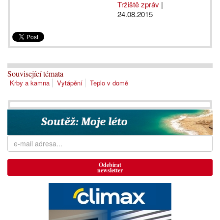
Tržiště zpráv
|
24.08.2015
Související témata
Krby a kamna
Vytápění
Teplo v domě
Odebírat
newsletter