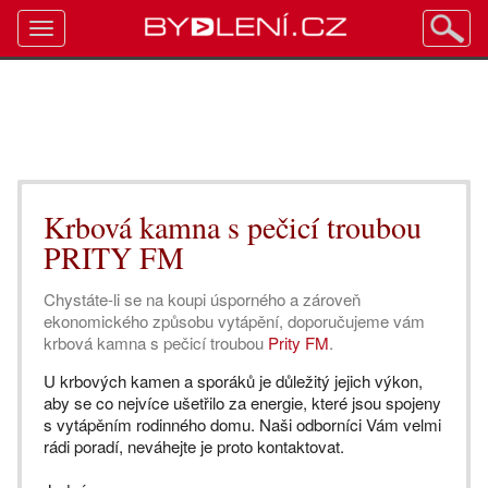
Toggle
navigation
Krbová kamna s pečicí troubou
PRITY FM
Chystáte-li se na koupi úsporného a zároveň
ekonomického způsobu vytápění, doporučujeme vám
krbová kamna s pečicí troubou
Prity FM
.
U krbových kamen a sporáků je důležitý jejich výkon,
aby se co nejvíce ušetřilo za energie, které jsou spojeny
s vytápěním rodinného domu. Naši odborníci Vám velmi
rádi poradí, neváhejte je proto kontaktovat.