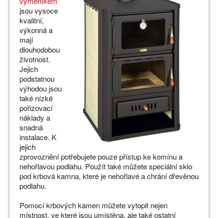
výměníkem
jsou vysoce
kvalitní,
výkonná a
mají
dlouhodobou
životnost.
Jejich
podstatnou
výhodou jsou
také nízké
pořizovací
náklady a
snadná
instalace. K
jejich
zprovoznění potřebujete pouze přístup ke komínu a
nehořlavou podlahu. Použít také můžete speciální sklo
pod krbová kamna, které je nehořlavé a chrání dřevěnou
podlahu.
Pomocí krbových kamen můžete vytopit nejen
místnost, ve které jsou umístěna, ale také ostatní