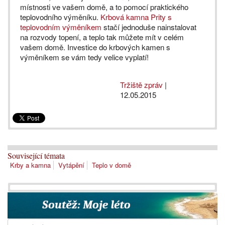
místnosti ve vašem domě, a to pomocí praktického
teplovodního výměníku.
Krbová kamna Prity s
teplovodním výměníkem
stačí jednoduše nainstalovat
na rozvody topení, a teplo tak můžete mít v celém
vašem domě. Investice do krbových kamen s
výměníkem se vám tedy velice vyplatí!
Tržiště zpráv
|
12.05.2015
Související témata
Krby a kamna
Vytápění
Teplo v domě