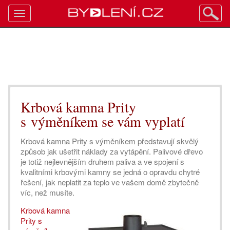
Toggle
navigation
Krbová kamna Prity
s výměníkem se vám vyplatí
Krbová kamna Prity s výměníkem představují skvělý
způsob jak ušetřit náklady za vytápění. Palivové dřevo
je totiž nejlevnějším druhem paliva a ve spojení s
kvalitními krbovými kamny se jedná o opravdu chytré
řešení, jak neplatit za teplo ve vašem domě zbytečně
víc, než musíte.
Krbová kamna
Prity s