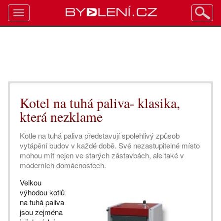
Toggle
navigation
Kotel na tuhá paliva- klasika,
která nezklame
Kotle na tuhá paliva představují spolehlivý způsob
vytápění budov v každé době. Své nezastupitelné místo
mohou mít nejen ve starých zástavbách, ale také v
moderních domácnostech.
Velkou
výhodou kotlů
na tuhá paliva
jsou zejména