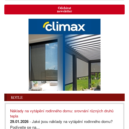
Odebírat
newsletter
KOTLE
Náklady na vytápění rodinného domu: srovnání různých druhů
tepla
29.01.2026
- Jaké jsou náklady na vytápění rodinného domu?
Podívejte se na...