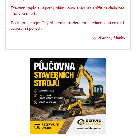
Efektivní teplo a úsporný ohřev vody aneb jak snížit náklady bez
ztráty komfortu
Redakce testuje: Chytrý termostat Netatmo - jednoduchá cesta k
úsporám i pohodlí
>> všechny články