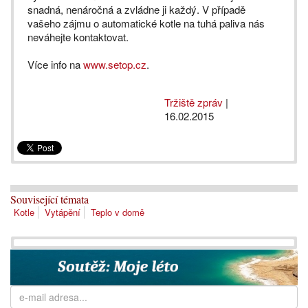
snadná, nenáročná a zvládne ji každý. V případě
vašeho zájmu o automatické kotle na tuhá paliva nás
neváhejte kontaktovat.
Více info na
www.setop.cz
.
Tržiště zpráv
|
16.02.2015
Související témata
Kotle
Vytápění
Teplo v domě