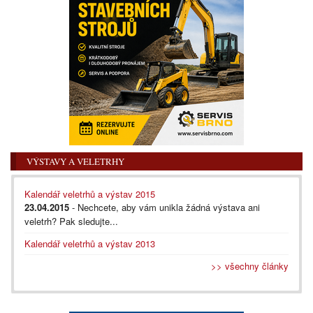
VÝSTAVY A VELETRHY
Kalendář veletrhů a výstav 2015
23.04.2015
- Nechcete, aby vám unikla žádná výstava ani
veletrh? Pak sledujte...
Kalendář veletrhů a výstav 2013
>> všechny články