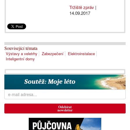
Tržiště zpráv
|
14.09.2017
Související témata
Výstavy a veletrhy
Zabezpečení
Elektroinstalace
Inteligentní domy
Odebírat
newsletter