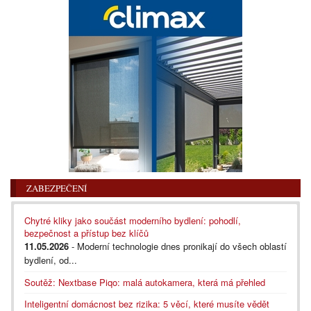
ZABEZPEČENÍ
Chytré kliky jako součást moderního bydlení: pohodlí,
bezpečnost a přístup bez klíčů
11.05.2026
- Moderní technologie dnes pronikají do všech oblastí
bydlení, od...
Soutěž: Nextbase Piqo: malá autokamera, která má přehled
Inteligentní domácnost bez rizika: 5 věcí, které musíte vědět