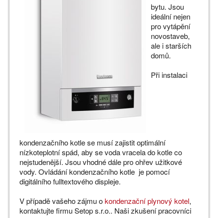
bytu. Jsou
ideální nejen
pro vytápění
novostaveb,
ale i starších
domů.
Při instalaci
kondenzačního kotle se musí zajistit optimální
nízkoteplotní spád, aby se voda vracela do kotle co
nejstudenější. Jsou vhodné dále pro ohřev užitkové
vody. Ovládání kondenzačního kotle je pomocí
digitálního fulltextového displeje.
V případě vašeho zájmu o
kondenzační plynový kotel
,
kontaktujte firmu Setop s.r.o.. Naši zkušení pracovníci