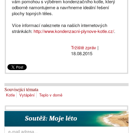
vám pomohou s výběrem kondenzačního kotle, který
odborně namontujeme a navrhneme ideální řešení
plochy topných těles.
Více informací naleznete na našich internetových
stránkách:
http://www.kondenzacni-plynove-kotle.cz/
.
Tržiště zpráv
|
18.08.2015
Související témata
Kotle
Vytápění
Teplo v domě