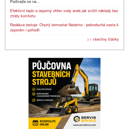
Podívejte se na...
Efektivní teplo a úsporný ohřev vody aneb jak snížit náklady bez
ztráty komfortu
Redakce testuje: Chytrý termostat Netatmo - jednoduchá cesta k
úsporám i pohodlí
>> všechny články