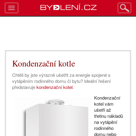
Toggle
navigation
Kondenzační kotle
Chtěli by jste výrazně ušetřit za energie spojené s
vytápěním rodinného domu či bytu? Ideální řešení
představuje
kondenzační kotel
.
Kondenzační
kotel vám
ušetři až
třetinu nákladů
na vytápění
rodinného
domu nebo