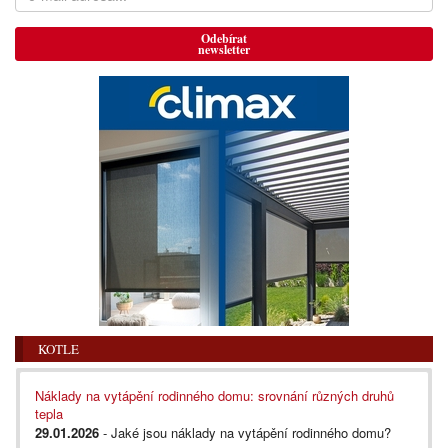
Odebírat
newsletter
KOTLE
Náklady na vytápění rodinného domu: srovnání různých druhů
tepla
29.01.2026
- Jaké jsou náklady na vytápění rodinného domu?