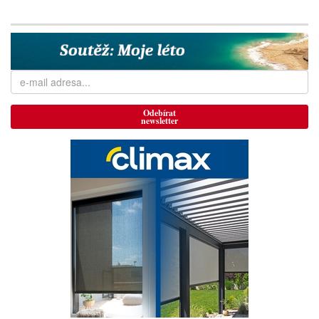
Odebírat
newsletter