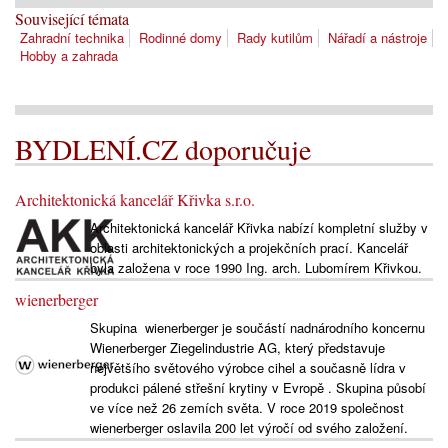
Související témata
Zahradní technika
Rodinné domy
Rady kutilům
Nářadí a nástroje
Hobby a zahrada
BYDLENÍ.CZ doporučuje
Architektonická kancelář Křivka s.r.o.
Architektonická kancelář Křivka nabízí kompletní služby v
oblasti architektonických a projekčních prací. Kancelář
byla založena v roce 1990 Ing. arch. Lubomírem Křivkou.
wienerberger
Skupina wienerberger je součástí nadnárodního koncernu
Wienerberger Ziegelindustrie AG, který představuje
největšího světového výrobce cihel a současně lídra v
produkci pálené střešní krytiny v Evropě . Skupina působí
ve více než 26 zemích světa. V roce 2019 společnost
wienerberger oslavila 200 let výročí od svého založení.