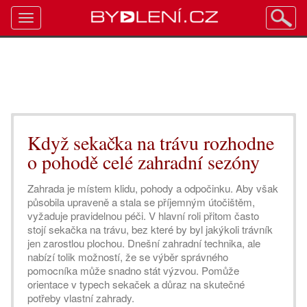
Toggle
navigation
Když sekačka na trávu rozhodne
o pohodě celé zahradní sezóny
Zahrada je místem klidu, pohody a odpočinku. Aby však
působila upraveně a stala se příjemným útočištěm,
vyžaduje pravidelnou péči. V hlavní roli přitom často
stojí sekačka na trávu, bez které by byl jakýkoli trávník
jen zarostlou plochou. Dnešní zahradní technika, ale
nabízí tolik možností, že se výběr správného
pomocníka může snadno stát výzvou. Pomůže
orientace v typech sekaček a důraz na skutečné
potřeby vlastní zahrady.