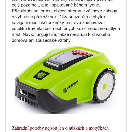
celý pozemek, a to i opakovaně během týdne.
Přizpůsobí se terénu, objede stromy, květinové záhony
a vyhne se překážkám. Díky senzorům a chytré
navigaci robotické sekačky na trávu zachovávají
estetiku trávníku bez nechtěných kolejí nebo přerostlých
míst. Navíc fungují tiše, takže nenaruší klid vašeho
domova ani sousedské vztahy.
Zahradní potřeby nejsou jen o nůžkách a motyčkách