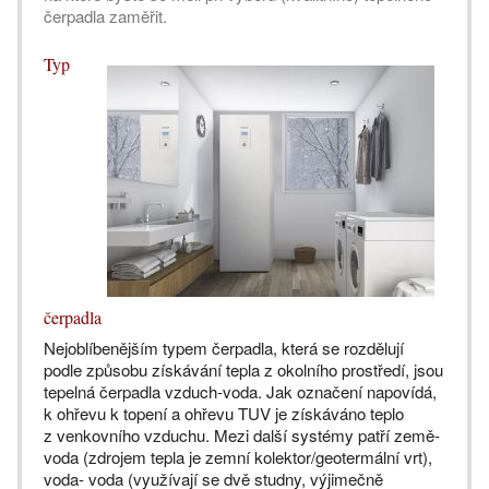
čerpadla zaměřit.
Typ
čerpadla
Nejoblíbenějším typem čerpadla, která se rozdělují
podle způsobu získávání tepla z okolního prostředí, jsou
tepelná čerpadla vzduch-voda. Jak označení napovídá,
k ohřevu k topení a ohřevu TUV je získáváno teplo
z venkovního vzduchu. Mezi další systémy patří země-
voda (zdrojem tepla je zemní kolektor/geotermální vrt),
voda- voda (využívají se dvě studny, výjimečně