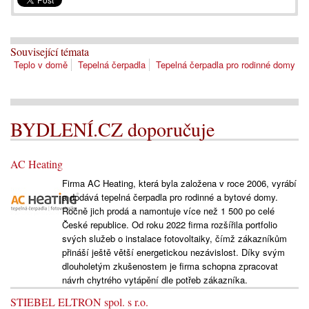
Související témata
Teplo v domě
Tepelná čerpadla
Tepelná čerpadla pro rodinné domy
BYDLENÍ.CZ doporučuje
AC Heating
Firma AC Heating, která byla založena v roce 2006, vyrábí
a dodává tepelná čerpadla pro rodinné a bytové domy.
Ročně jich prodá a namontuje více než 1 500 po celé
České republice. Od roku 2022 firma rozšířila portfolio
svých služeb o instalace fotovoltaiky, čímž zákazníkům
přináší ještě větší energetickou nezávislost. Díky svým
dlouholetým zkušenostem je firma schopna zpracovat
návrh chytrého vytápění dle potřeb zákazníka.
STIEBEL ELTRON spol. s r.o.