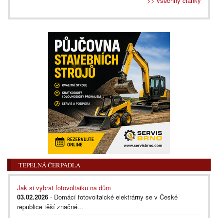
>> všechny články
TEPELNÁ ČERPADLA
Jak si vybrat fotovoltaiku na dům
03.02.2026
- Domácí fotovoltaické elektrárny se v České
republice těší značné...