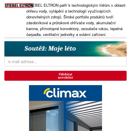
STIEBEL ELTRON patří k technologickým lídrům v oblasti
ohřevu vody, vytápění a technologií využívajících
obnovitelných zdrojů. Široké portfolio produktů tvoří
zásobníkové a průtokové ohřívače vody, akumulační
kamna, přímotopné konvektory, osoušeče rukou, tepelná
čerpadla, ventilační jednotky a solární zařízení.
Odebírat
newsletter