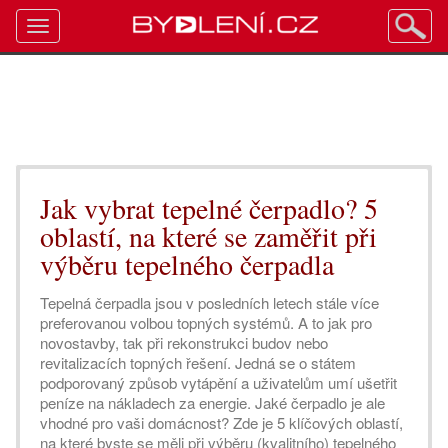
Toggle
navigation
Jak vybrat tepelné čerpadlo? 5
oblastí, na které se zaměřit při
výběru tepelného čerpadla
Tepelná čerpadla jsou v posledních letech stále více
preferovanou volbou topných systémů. A to jak pro
novostavby, tak při rekonstrukci budov nebo
revitalizacích topných řešení. Jedná se o státem
podporovaný způsob vytápění a uživatelům umí ušetřit
peníze na nákladech za energie. Jaké čerpadlo je ale
vhodné pro vaši domácnost? Zde je 5 klíčových oblastí,
na které byste se měli při výběru (kvalitního) tepelného