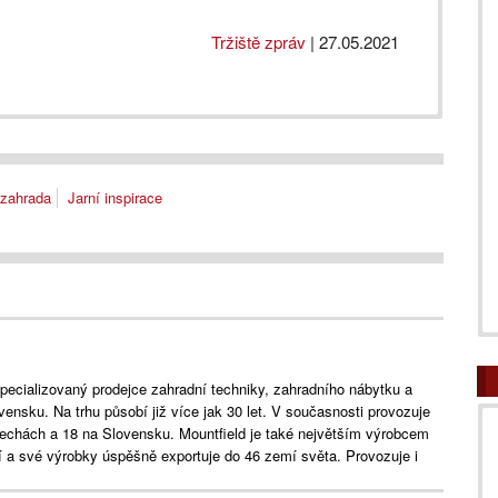
Tržiště zpráv
|
27.05.2021
 zahrada
Jarní inspirace
specializovaný prodejce zahradní techniky, zahradního nábytku a
ensku. Na trhu působí již více jak 30 let. V současnosti provozuje
 Čechách a 18 na Slovensku. Mountfield je také největším výrobcem
 a své výrobky úspěšně exportuje do 46 zemí světa. Provozuje i