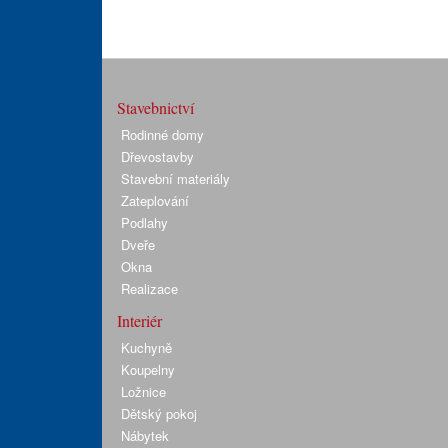
Stavebnictví
Rodinné domy
Dřevostavby
Stavební materiály
Zateplování
Podlahy
Dveře
Okna
Realizace
Interiér
Kuchyně
Koupelny
Ložnice
Dětský pokoj
Nábytek