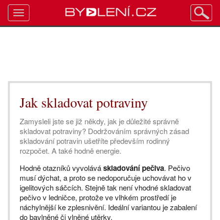
Toggle
navigation
Jak skladovat potraviny
Zamysleli jste se již někdy, jak je důležité správně
skladovat potraviny? Dodržováním správných zásad
skladování potravin ušetříte především rodinný
rozpočet. A také hodně energie.
Hodně otazníků vyvolává
skladování pečiva
. Pečivo
musí dýchat, a proto se nedoporučuje uchovávat ho v
igelitových sáčcích. Stejně tak není vhodné skladovat
pečivo v ledničce, protože ve vlhkém prostředí je
náchylnější ke zplesnivění. Ideální variantou je zabalení
do bavlněné či vlněné utěrky.