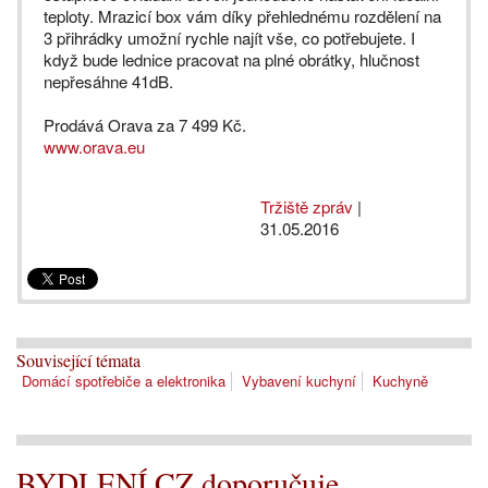
teploty. Mrazicí box vám díky přehlednému rozdělení na
3 přihrádky umožní rychle najít vše, co potřebujete. I
když bude lednice pracovat na plné obrátky, hlučnost
nepřesáhne 41dB.
Prodává Orava za 7 499 Kč.
www.orava.eu
Tržiště zpráv
|
31.05.2016
Související témata
Domácí spotřebiče a elektronika
Vybavení kuchyní
Kuchyně
BYDLENÍ.CZ doporučuje