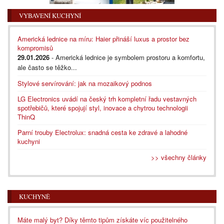
VYBAVENÍ KUCHYNÍ
Americká lednice na míru: Haier přináší luxus a prostor bez
kompromisů
29.01.2026
- Americká lednice je symbolem prostoru a komfortu,
ale často se těžko...
Stylové servírování: jak na mozaikový podnos
LG Electronics uvádí na český trh kompletní řadu vestavných
spotřebičů, které spojují styl, inovace a chytrou technologii
ThinQ
Parní trouby Electrolux: snadná cesta ke zdravé a lahodné
kuchyni
>> všechny články
KUCHYNĚ
Máte malý byt? Díky těmto tipům získáte víc použitelného