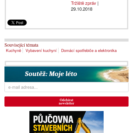
Tržiště zpráv
|
29.10.2018
Související témata
Kuchyně
Vybavení kuchyní
Domácí spotřebiče a elektronika
Odebírat
newsletter