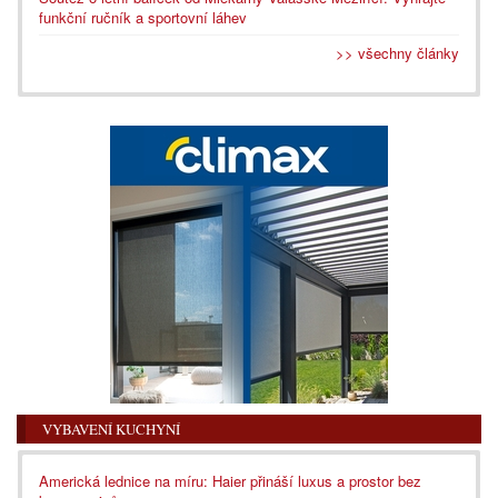
funkční ručník a sportovní láhev
>> všechny články
VYBAVENÍ KUCHYNÍ
Americká lednice na míru: Haier přináší luxus a prostor bez