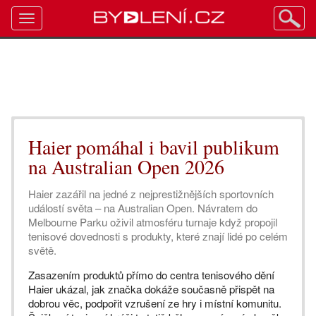
Toggle
navigation
Haier pomáhal i bavil publikum
na Australian Open 2026
Haier zazářil na jedné z nejprestižnějších sportovních
událostí světa – na Australian Open. Návratem do
Melbourne Parku oživil atmosféru turnaje když propojil
tenisové dovednosti s produkty, které znají lidé po celém
světě.
Zasazením produktů přímo do centra tenisového dění
Haier ukázal, jak značka dokáže současně přispět na
dobrou věc, podpořit vzrušení ze hry i místní komunitu.