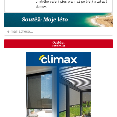
chytrého vaření přes praní až po čistý a zdravý
domov.
Odebírat
newsletter