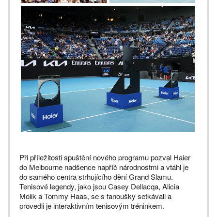
Při příležitosti spuštění nového programu pozval Haier
do Melbourne nadšence napříč národnostmi a vtáhl je
do samého centra strhujícího dění Grand Slamu.
Tenisové legendy, jako jsou Casey Dellacqa, Alicia
Molik a Tommy Haas, se s fanoušky setkávali a
provedli je interaktivním tenisovým tréninkem.