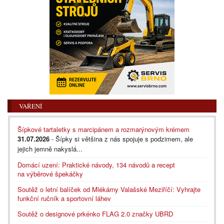
VAŘENÍ
Šípkové tartaletky s marcipánem a rozmarýnovým krémem
31.07.2026
- Šípky si většina z nás spojuje s podzimem, ale
jejich jemně nakyslá...
Domácí uzení: Praktické návody, 134 návodů a recept
na výběrové špekáčky
Soutěž o letní balíček od Mlékárny Valašské Meziříčí: Vyhrajte
funkční ručník a sportovní láhev
Soutěž o designové prkénko FLAG 2.0 značky UBRD