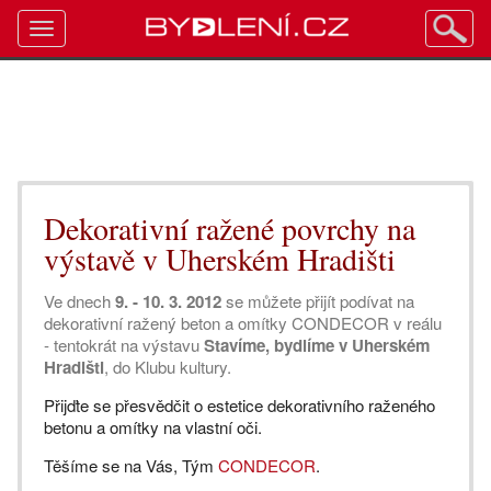
Toggle
navigation
Dekorativní ražené povrchy na
výstavě v Uherském Hradišti
Ve dnech
9. - 10. 3. 2012
se můžete přijít podívat na
dekorativní ražený beton a omítky CONDECOR v reálu
- tentokrát na výstavu
Stavíme, bydlíme v Uherském
Hradišti
, do Klubu kultury.
Přijďte se přesvědčit o estetice dekorativního raženého
betonu a omítky na vlastní oči.
Těšíme se na Vás, Tým
CONDECOR
.