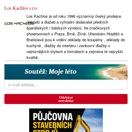
Los Kachlos s.r.o.
Los Kachlos je od roku 1996 významný český prodejce
obkladů a dlažeb a výhradní dodavatel předních
španělských i italských výrobců. Ve značkových
showroomech v Praze, Brně, Zlíně, Uherském Hradišti a
Bratislavě jsou k vidění obklady do koupelny , obklady do
kuchyně , dlažby do interiéru i venkovní dlažby v
nejrůznějších stylech a formátech a zejména té nejvyšší
kvalitě.
Odebírat
newsletter