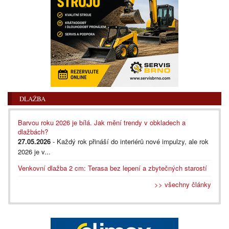
DLAŽBA
Barvou roku 2026 je bílá. Jak mění trendy v obkladech a
dlažbách?
27.05.2026
- Každý rok přináší do interiérů nové impulzy, ale rok
2026 je v...
Venkovní dlažba 2 cm: Terasa bez lepení a zbytečných starostí
>> všechny články