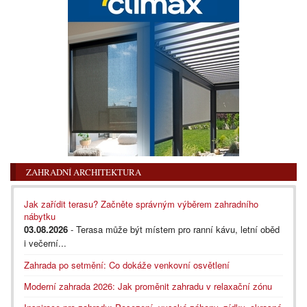
ZAHRADNÍ ARCHITEKTURA
Jak zařídit terasu? Začněte správným výběrem zahradního
nábytku
03.08.2026
- Terasa může být místem pro ranní kávu, letní oběd
i večerní...
Zahrada po setmění: Co dokáže venkovní osvětlení
Moderní zahrada 2026: Jak proměnit zahradu v relaxační zónu