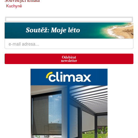
Kuchyně
Odebírat
newsletter