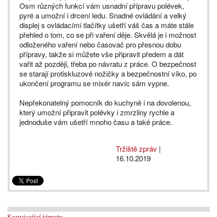
Osm různých funkcí vám usnadní přípravu polévek,
pyré a umožní i drcení ledu. Snadné ovládání a velký
displej s ovládacími tlačítky ušetří váš čas a máte stále
přehled o tom, co se při vaření děje. Skvělá je i možnost
odloženého vaření nebo časovač pro přesnou dobu
přípravy, takže si můžete vše připravit předem a dát
vařit až později, třeba po návratu z práce. O bezpečnost
se starají protiskluzové nožičky a bezpečnostní víko, po
ukončení programu se mixér navíc sám vypne.
Nepřekonatelný pomocník do kuchyně i na dovolenou,
který umožní připravit polévky i zmrzliny rychle a
jednoduše vám ušetří mnoho času a také práce.
Tržiště zpráv
|
16.10.2019
Související témata