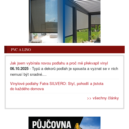
PVC A LINO
Jak jsem vybírala novou podlahu a proč mě překvapil vinyl
06.10.2025
- Typů a dekorů podlah je spousta a vyznat se v nich
nemusí být snadné....
Vinylové podlahy Fatra SILVERO: Styl, pohodlí a jistota
do každého domova
>> všechny články