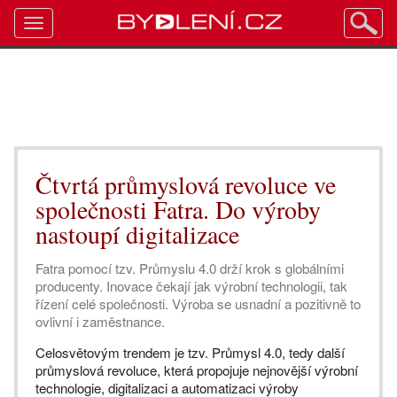
Toggle
navigation
Čtvrtá průmyslová revoluce ve
společnosti Fatra. Do výroby
nastoupí digitalizace
Fatra pomocí tzv. Průmyslu 4.0 drží krok s globálními
producenty. Inovace čekají jak výrobní technologii, tak
řízení celé společnosti. Výroba se usnadní a pozitivně to
ovlivní i zaměstnance.
Celosvětovým trendem je tzv. Průmysl 4.0, tedy další
průmyslová revoluce, která propojuje nejnovější výrobní
technologie, digitalizaci a automatizaci výroby