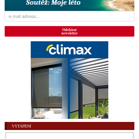
Odebírat
newsletter
VYTÁPĚNÍ