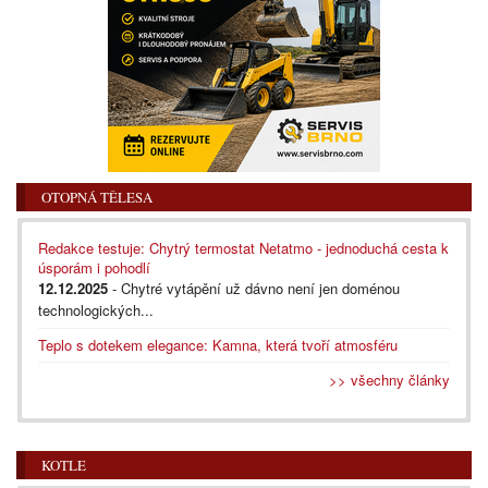
OTOPNÁ TĚLESA
Redakce testuje: Chytrý termostat Netatmo - jednoduchá cesta k
úsporám i pohodlí
12.12.2025
- Chytré vytápění už dávno není jen doménou
technologických...
Teplo s dotekem elegance: Kamna, která tvoří atmosféru
>> všechny články
KOTLE