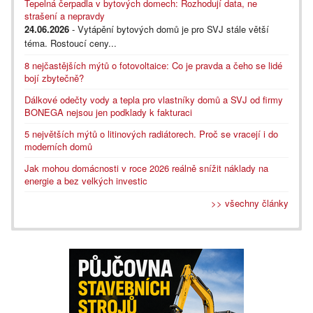
Tepelná čerpadla v bytových domech: Rozhodují data, ne
strašení a nepravdy
24.06.2026
- Vytápění bytových domů je pro SVJ stále větší
téma. Rostoucí ceny...
8 nejčastějších mýtů o fotovoltaice: Co je pravda a čeho se lidé
bojí zbytečně?
Dálkové odečty vody a tepla pro vlastníky domů a SVJ od firmy
BONEGA nejsou jen podklady k fakturaci
5 největších mýtů o litinových radiátorech. Proč se vracejí i do
moderních domů
Jak mohou domácnosti v roce 2026 reálně snížit náklady na
energie a bez velkých investic
>> všechny články