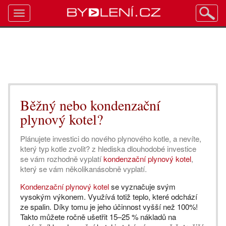
Toggle
navigation
Běžný nebo kondenzační
plynový kotel?
Plánujete investici do nového plynového kotle, a nevíte,
který typ kotle zvolit? z hlediska dlouhodobé investice
se vám rozhodně vyplatí
kondenzační plynový kotel
,
který se vám několikanásobně vyplatí.
Kondenzační plynový kotel
se vyznačuje svým
vysokým výkonem. Využívá totiž teplo, které odchází
ze spalin. Díky tomu je jeho účinnost vyšší než 100%!
Takto můžete ročně ušetřit 15–25 % nákladů na