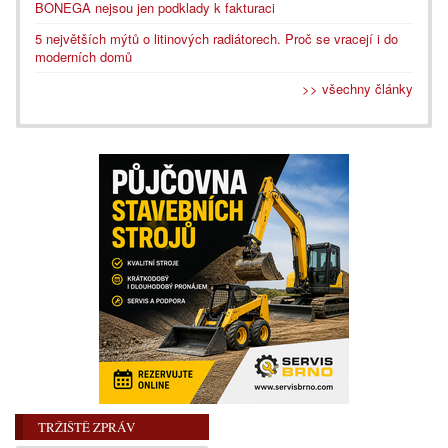
BONEGA nejsou jen podklady k fakturaci
5 největších mýtů o litinových radiátorech. Proč se vracejí i do
moderních domů
>> všechny články
TRŽIŠTĚ ZPRÁV