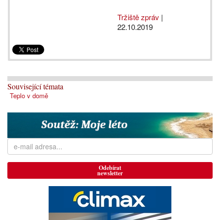
Tržiště zpráv
|
22.10.2019
Související témata
Teplo v domě
Odebírat
newsletter