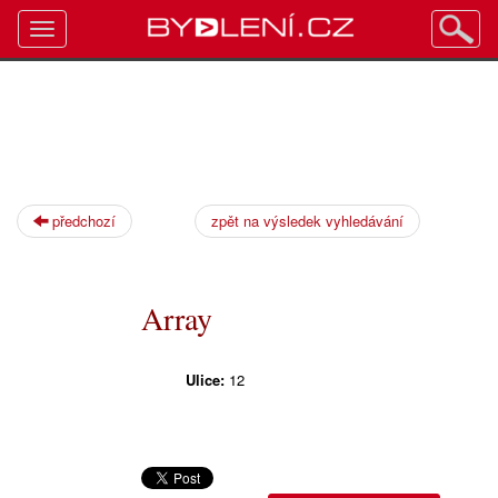
Toggle
navigation
předchozí
zpět na výsledek vyhledávání
Array
Ulice:
12