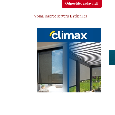
Odpovědět zadavateli
Volná inzerce serveru Bydlení.cz