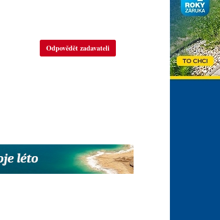
Odpovědět zadavateli