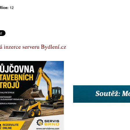
lice:
12
 inzerce serveru Bydlení.cz