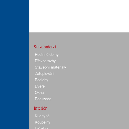
Stavebnictví
Rodinné domy
Dřevostavby
Stavební materiály
Zateplování
Podlahy
Dveře
Okna
Realizace
Interiér
Kuchyně
Koupelny
Ložnice