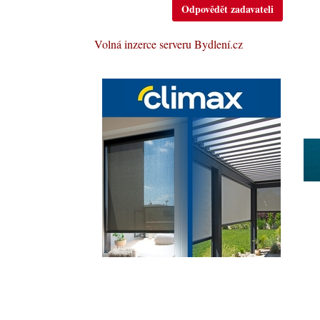
Odpovědět zadavateli
Volná inzerce serveru Bydlení.cz