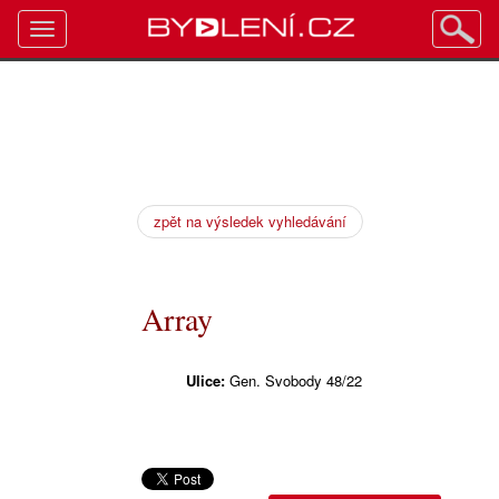
Toggle
navigation
zpět na výsledek vyhledávání
Array
Ulice:
Gen. Svobody 48/22