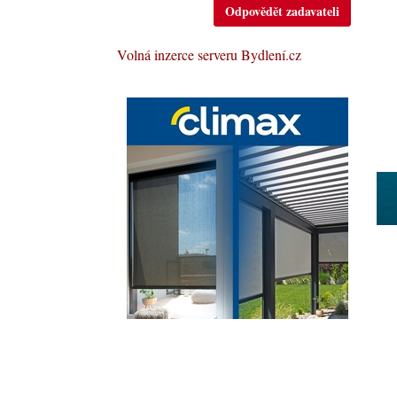
Odpovědět zadavateli
Volná inzerce serveru Bydlení.cz