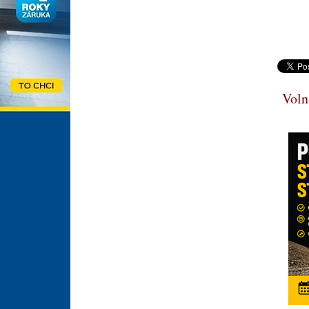
Volná