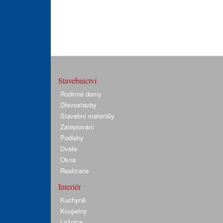
Stavebnictví
Rodinné domy
Dřevostavby
Stavební materiály
Zateplování
Podlahy
Dveře
Okna
Realizace
Interiér
Kuchyně
Koupelny
Ložnice