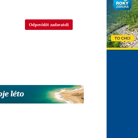
Odpovědět zadavateli