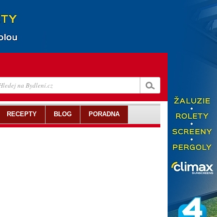
RECEPTY
BLOG
PORADNA