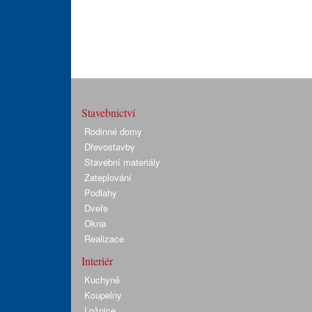
Stavebnictví
Rodinné domy
Dřevostavby
Stavební materiály
Zateplování
Podlahy
Dveře
Okna
Realizace
Interiér
Kuchyně
Koupelny
Ložnice