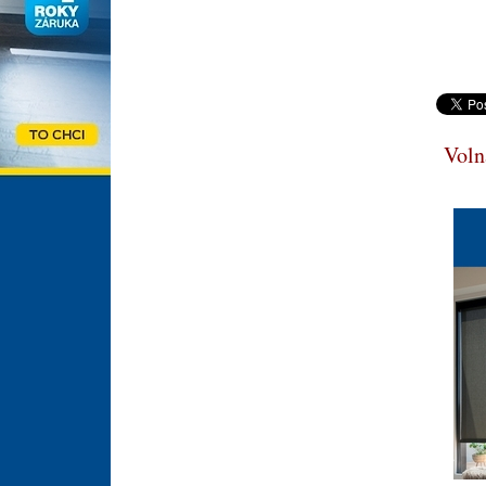
Volná