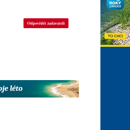
Odpovědět zadavateli