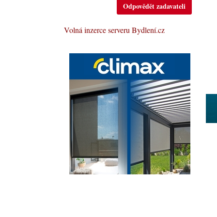
Odpovědět zadavateli
Volná inzerce serveru Bydlení.cz