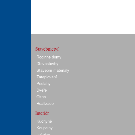
Stavebnictví
Rodinné domy
Dřevostavby
Stavební materiály
Zateplování
Podlahy
Dveře
Okna
Realizace
Interiér
Kuchyně
Koupelny
Ložnice