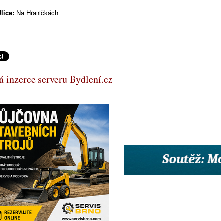
lice:
Na Hraničkách
 inzerce serveru Bydlení.cz