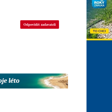
Odpovědět zadavateli