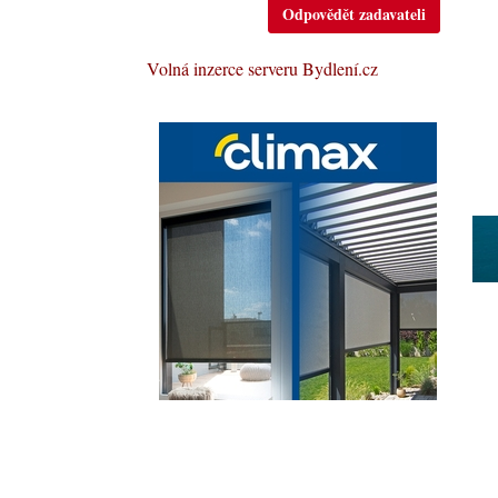
Odpovědět zadavateli
Volná inzerce serveru Bydlení.cz