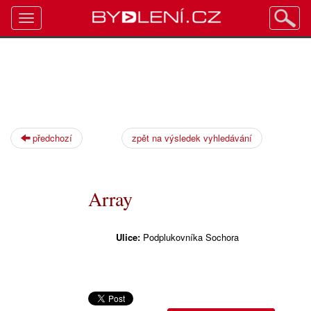
Toggle
navigation
předchozí
zpět na výsledek vyhledávání
Array
Ulice:
Podplukovníka Sochora