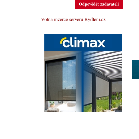
Odpovědět zadavateli
Volná inzerce serveru Bydlení.cz