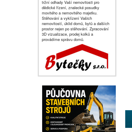
tržní odhady Vaší nemovitosti pro
dědické řízení, znalecké posudky
movitého a nemovitého majetku.
Stěhování a vyklízení Vašich
nemovitostí, úklid domů, bytů a dalších
prostor nejen po stěhování. Zpracování
3D vizualizace, prodej kolků a
provádíme správu domů.