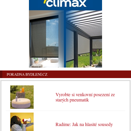
PORADNA BYDLENÍ.CZ
Vyrobte si venkovní posezení ze
starých pneumatik
Radíme: Jak na hlasité sousedy