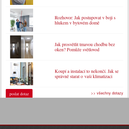
Rozhovor: Jak postupovat v boji s
hlukem v bytovém domě
Jak prosvětlit tmavou chodbu bez
oken? Pomůže světlovod
Koupí a instalací to nekončí. Jak se
správně starat o vaši klimatizaci
>> všechny dotazy
poslat dotaz