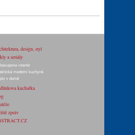
hitektura, design, styl
ly a seriály
bavujeme interiér
aktická moderní kuchyně
plo v domě
dlínkova kuchařka
og
utěže
iště zpráv
BSTRACT.CZ