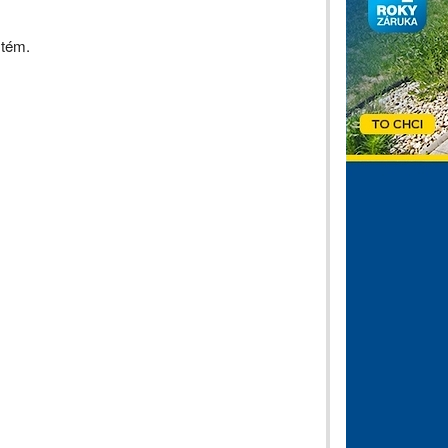
stém.