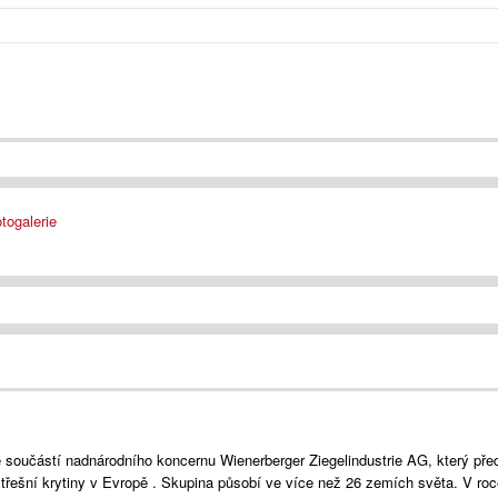
togalerie
 součástí nadnárodního koncernu Wienerberger Ziegelindustrie AG, který pře
střešní krytiny v Evropě . Skupina působí ve více než 26 zemích světa. V roc