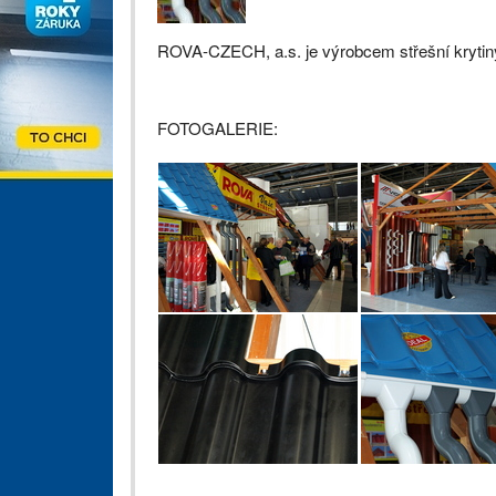
ROVA-CZECH, a.s. je výrobcem střešní kryti
FOTOGALERIE: