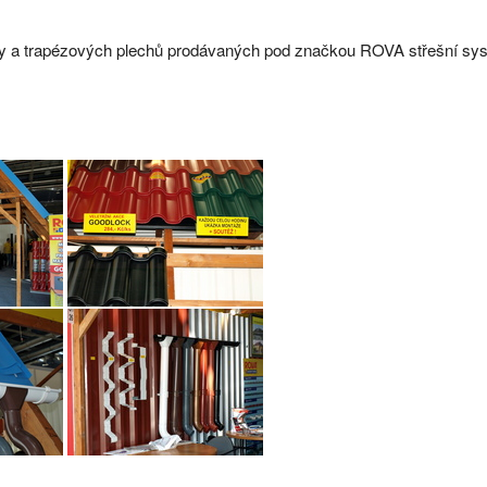
ny a trapézových plechů prodávaných pod značkou ROVA střešní sy