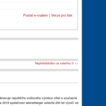
Poslat e-mailem
|
Verze pro tisk
Nepřehlédněte na veletrhu II >>
dstavuje největšího světového výrobce cihel a současně
e 2019 společnost wienerberger oslavila 200 let výročí od