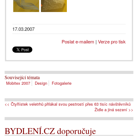
17.03.2007
Poslat e-mailem
|
Verze pro tisk
Související témata
Mobitex 2007
Design
Fotogalerie
<< Čtyřlístek veletrhů přilákal svou pestrostí přes 63 tisíc návštěvníků
Židle a jiná sezení >>
BYDLENÍ.CZ doporučuje