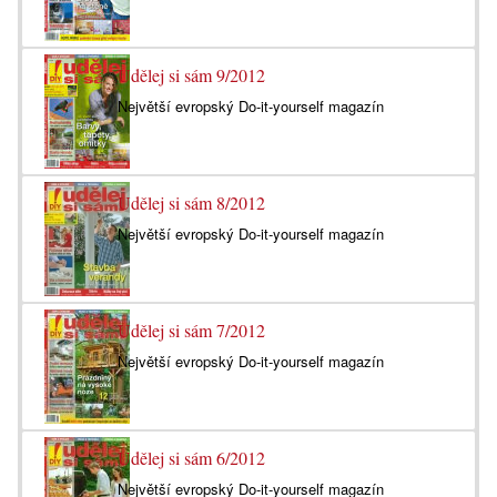
Udělej si sám 9/2012
Největší evropský Do-it-yourself magazín
Udělej si sám 8/2012
Největší evropský Do-it-yourself magazín
Udělej si sám 7/2012
Největší evropský Do-it-yourself magazín
Udělej si sám 6/2012
Největší evropský Do-it-yourself magazín