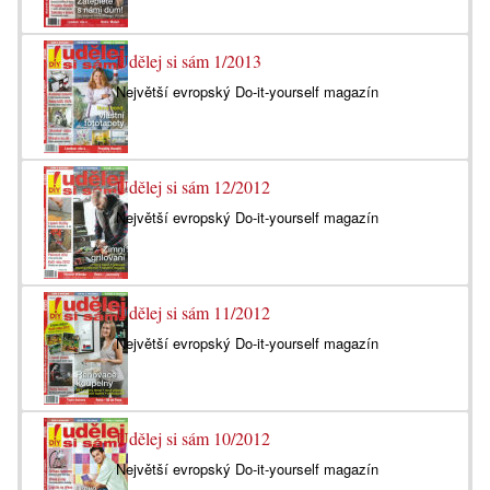
Udělej si sám 1/2013
Největší evropský Do-it-yourself magazín
Udělej si sám 12/2012
Největší evropský Do-it-yourself magazín
Udělej si sám 11/2012
Největší evropský Do-it-yourself magazín
Udělej si sám 10/2012
Největší evropský Do-it-yourself magazín