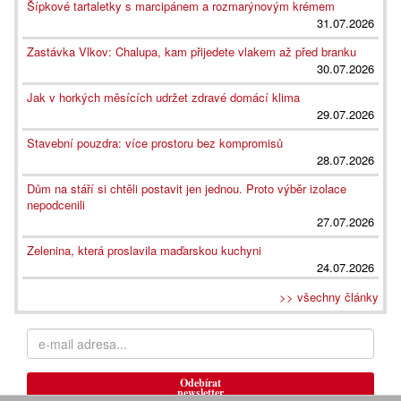
Šípkové tartaletky s marcipánem a rozmarýnovým krémem
31.07.2026
Zastávka Vlkov: Chalupa, kam přijedete vlakem až před branku
30.07.2026
Jak v horkých měsících udržet zdravé domácí klima
29.07.2026
Stavební pouzdra: více prostoru bez kompromisů
28.07.2026
Dům na stáří si chtěli postavit jen jednou. Proto výběr izolace
nepodcenili
27.07.2026
Zelenina, která proslavila maďarskou kuchyni
24.07.2026
>> všechny články
Odebírat
newsletter